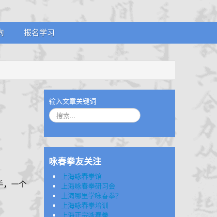
询
报名学习
案
招生简章
证
体系制度
证
输入文章关键词
咏春拳友关注
上海咏春拳馆
手，一个
上海咏春拳研习会
上海哪里学咏春拳？
上海咏春拳培训
上海正宗咏春拳