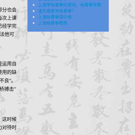
上海学咏春拳的费用，咏春拳学费
部分也会
浦东哪里学咏春拳？
上海咏春拳馆价格
每次上课
上海咏春拳教练
已经学完
法他可
能运用自
使用的缺
不良”。
桥搏击”
。这时候
力对待时