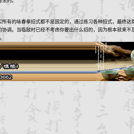
有余的。
实所有的咏春拳招式都不是固定的，通过练习各种招式，最终达
的协调。当临敌时已经不考虑你要出什么招的，因为根本就来不
。