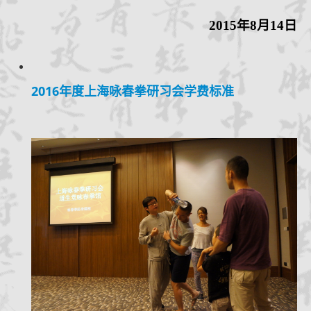
2015
年
8
月
14
日
2016年度上海咏春拳研习会学费标准