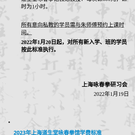
时为
1
小时。
所有意向私教的学员需与朱师傅预约上课时
间。
202
2
年
1
月
20
日起，对所有新入学、班的学员
按此标准执行。
上海咏春拳研习会
20
22
年
1月19日
2023年上海道生堂咏春拳馆学费标准