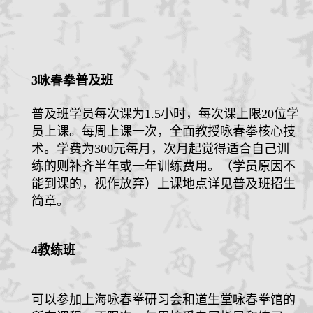
3咏春拳
普及班
普及班学员每次课为
1.5
小时，每次课上限
20
位学
员上课。每周上课一次，全面教授咏春拳核心技
术。学费为
300
元每月，次月起觉得适合自己训
练的则补齐半年或一年训练费用。（学员原因不
能到课的，视作放弃）上课地点详见普及班招生
简章。
4
教练班
可以参加上海咏春拳研习会和道生堂咏春拳馆的