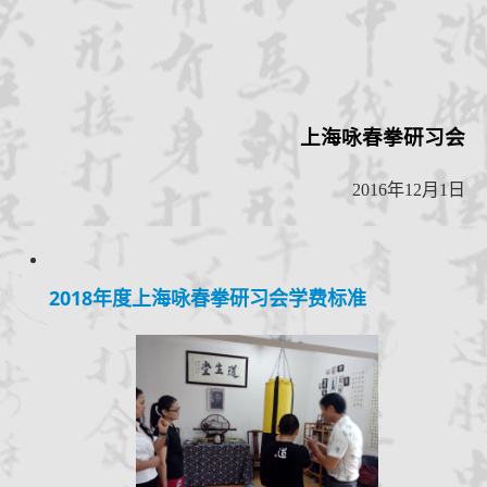
上海咏春拳研习会
2016
年
12
月
1
日
2018年度上海咏春拳研习会学费标准