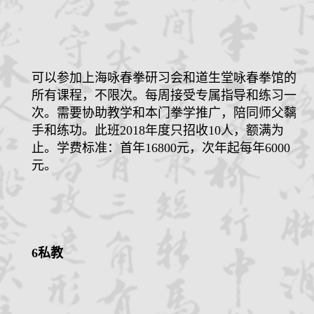
可以参加上海咏春拳研习会和道生堂咏春拳馆的
所有课程，不限次。每周接受专属指导和练习一
次。需要协助教学和本门拳学推广，陪同师父黐
手和练功。此班
2018
年度只招收
10
人，额满为
止。学费标准：首年
16800
元，次年起每年
6000
元。
6
私教