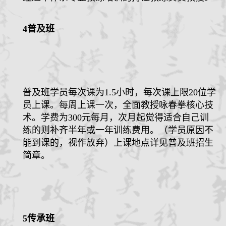
4
普及班
普及班学员每次课为
1.5
小时，每次课上限
20
位学
员上课。每周上课一次，全面教授咏春拳核心技
术。学费为
300
元每月，次月起觉得适合自己训
练的则补齐半年或一年训练费用。（学员原因不
能到课的，视作放弃）上课地点详见普及班招生
简章。
5
传承班