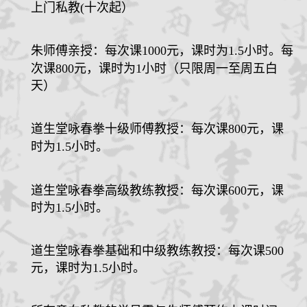
上门私教(十次起）
朱师傅亲授：每次课
1000
元
，课时为
1.5
小时。每
次课800元，课时为1小时（只限周一至周五白
天）
道生堂咏春拳十级师傅教授：每次课
800
元
，课
时为
1.5
小时。
道生堂咏春拳高级教练教授：每次课
600
元，课
时为
1.5
小时。
道生堂咏春拳基础和中级教练教授：每次课
500
元，课时为
1.5
小时。