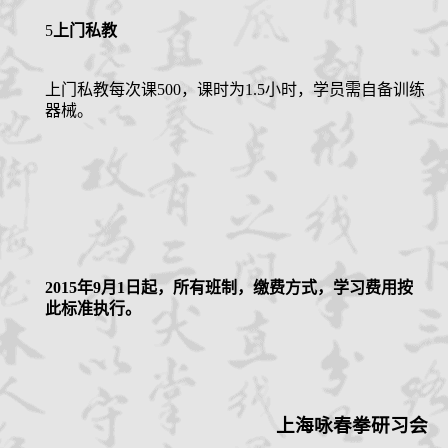
5
上门私教
上门私教每次课
500
，课时为
1.5
小时，学员需自备训练
器械。
2015
年
9
月
1
日起，所有班制，缴费方式，学习费用按
此标准执行。
上海咏春拳研习会