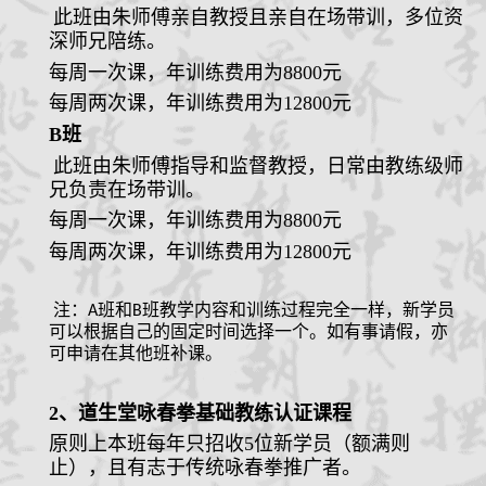
此班
由朱师傅亲自教授且亲自在场带训，多位资
深师兄陪练。
每周一次课，年
训练费用
为8
800元
每周两次课，年训练费用为12800元
B班
此班
由朱师傅指导和监督教授，日常由教练级师
兄负责在场带训。
每周一次课，年
训练费用
为8
800元
每周两次课，年训练费用为12800元
注：A班和B班教学内容和训练过程完全一样，新学员
可以根据自己的固定时间选择一个。如有事请假，亦
可申请在其他班补课。
2、道生堂咏春拳基础教练认证课程
原则上本班每年只招收5位新学员（额满则
止），且有志于传统咏春拳推广者。