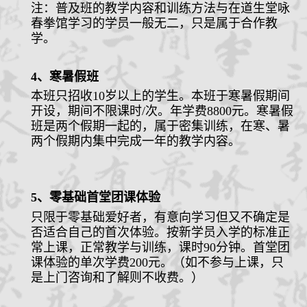
注：普及班的教学内容和训练方法与在道生堂咏
春拳馆学习的学员一般无二，只是属于合作教
学。
4、寒暑假班
本班只招收10岁以上的学生。本班于寒暑假期间
开设，
期间不限课时
/次
。年学费8
800元。寒暑假
班是两个假期一起的，属于密集训练，在寒、暑
两个假期内集中完成一年的教学内容。
5、零基础首堂团课体验
只限于零基础爱好者，有意向学习但又不确定是
否适合自己的首次体验。按新学员入学的标准正
常上课，正常教学与训练，课时90分钟。首堂团
课体验的单次学费200元。（如不参与上课，只
是上门咨询和了解则不收费。）