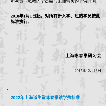
所有意向私教的学员需与朱师傅预约上课时间。
2018
年
1
月
1
日起，对所有新入学、班的学员按此
标准执行。
上海咏春拳研习会
2017
年
12
月
18
日
2022年上海道生堂咏春拳馆学费标准