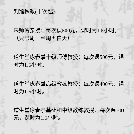
到馆私教(十次起）
朱师傅亲授：每次课
500
元
，课时为
1.5
小时。
（只限周一至周五白天）
道生堂咏春拳十级师傅教授：每次课
500
元
，课
时为
1.5
小时。
道生堂咏春拳高级教练教授：每次课
400
元，课
时为
1.5
小时。
道生堂咏春拳基础和中级教练教授：每次课
300
元，课时为
1.5
小时。