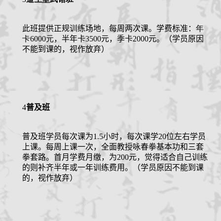
此班提供正规训练场地，每周两次课。学费标准：
年
卡6000元
，半年卡3500元，季卡2000元
。（学员原因
不能到课的，视作放弃）
4
普及班
普及班学员每次课为
1.5
小时，每次课
学
20
位左右学员
上课。每周上课一次
，全面教授咏春拳基本功和三套
拳套路。首月学费月缴，为
200
元，觉得适合自己训练
的则补齐半年或一年训练费用。（学员原因不能到课
的，视作放弃）