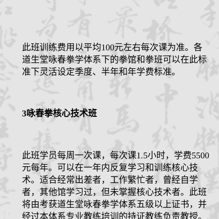
此班训练费用以平均
100
元左右每次课为准。各
道生堂咏春拳学体系下的拳馆和拳班可以在此标
准下灵活设定季度、半年和年学费标准。
3
咏春拳核心技术班
此班学员每周一次课，每次课
1.5
小时，学费
5500
元每年。可以在一年内反复学习和训练核心技
术。适合经常出差者，工作繁忙者，曾经自学
者，其他馆学习过，但未掌握核心技术者。此班
将由考获道生堂咏春拳学体系五级以上证书，并
经过本体系专业教练培训的持证教练负责教授。