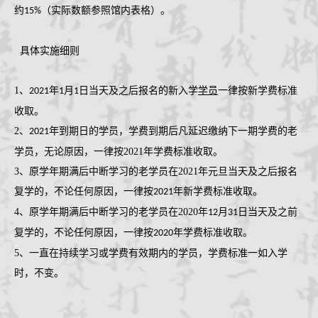
约
（实际数额参照馆内表格）。
15%
具体实施细则
1
、
年
月
日当天及之后报名的新入学
学员
一律按新学费标准
2021
1
1
收取。
2
、
年到期日的学员，学费到期后凡延迟缴纳下一期学费的老
2021
学员，无论原因，一律按2021年学费标准收取。
3、原学年期满后中断学习的老学员在
2021
年元旦当天及之后报名
复学的，不论任何原因，一律按
年新学费标准收取。
2021
4、原学年期满后中断学习的老学员在
2020
年
月
日当天及之前
12
31
复学的，不论任何原因，一律按
年学费标准收取。
2020
5、一直在持续学习或学费有效期内的学员，学费标准一如入学
时，不变。