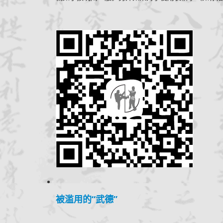
被滥用的“武德”