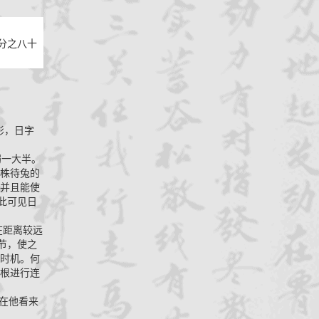
分之八十
影，日字
弱一大半。
株待兔的
并且能使
此可见日
在距离较远
节，使之
时机。何
根进行连
在他看来