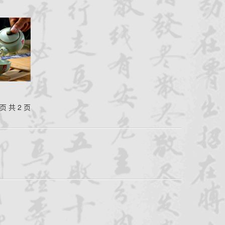
 页 共 2 页