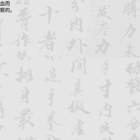
血而
狠的。