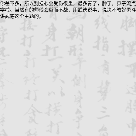
你差不多，所以别担心会受伤很重，最多青了，肿了，鼻子流点
学啦。当然有的师傅会避而不战，用武德说事，说决不教好勇斗
讲武德这个主题的。