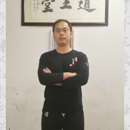
咏春拳经
档案查询
学员档案
教练认证
拳馆认证
报名学习
招生简章
体系制度