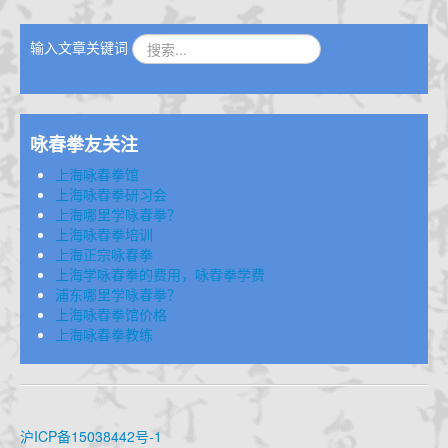
输入文章关键词
咏春拳友关注
上海咏春拳馆
上海咏春拳研习会
上海哪里学咏春拳？
上海咏春拳培训
上海正宗咏春拳
上海学咏春拳的费用，咏春拳学费
浦东哪里学咏春拳？
上海咏春拳馆价格
上海咏春拳教练
沪ICP备15038442号-1