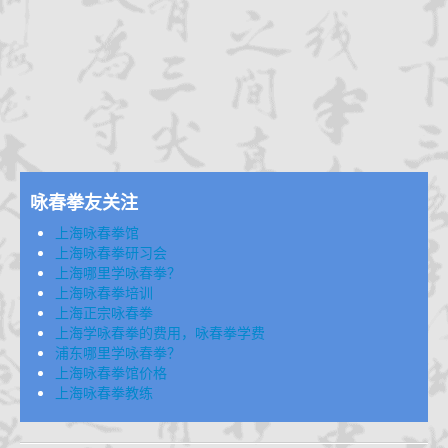
咏春拳经
档案查询
学员档案
教练认证
拳馆认证
报名学习
招生简章
咏春拳友关注
体系制度
上海咏春拳馆
上海咏春拳研习会
上海哪里学咏春拳？
上海咏春拳培训
上海正宗咏春拳
上海学咏春拳的费用，咏春拳学费
浦东哪里学咏春拳？
上海咏春拳馆价格
上海咏春拳教练