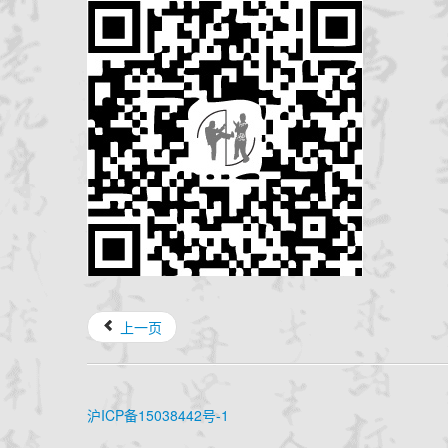
上一页
沪ICP备15038442号-1