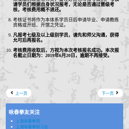
请学员们根据自身状况报考，无论是否通过晋级考
核，考核费用概不退还。
考核证书将作为本体系学员日后
申请毕业、申请教练
资格或
开班
、
开馆之凭证
。
凡报考七级及以上级别学员，请先和师父沟通，获得
允可后再报名。
考核费用收取后，方视为本次考核报名成功。
本次报
名截止日期为：
2019年6月20日，逾期不再接受。
上一页
下一页
咏春拳友关注
上海咏春拳馆
上海咏春拳研习会