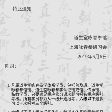
特此通知
道生堂咏春拳
馆
上海咏春拳研习会
201
9
年
6
月
6
日
附录：
凡属道生堂咏春拳学体系学员，包括普及班、道生堂
咏春拳馆班、道生堂咏春拳学认证班或馆、传承班、
私教学员，只要满足相应修习课次即可报名相应级别
考核。所有学员都须从一级开始报考，
六级以下
最多
可以一次报考三个级别。