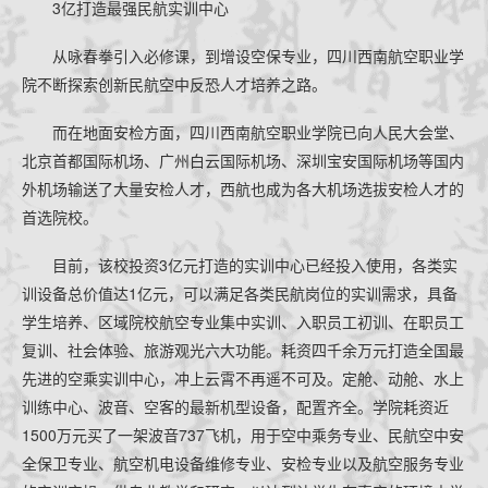
3亿打造最强民航实训中心
从咏春拳引入必修课，到增设空保专业，四川西南航空职业学
院不断探索创新民航空中反恐人才培养之路。
而在地面安检方面，四川西南航空职业学院已向人民大会堂、
北京首都国际机场、广州白云国际机场、深圳宝安国际机场等国内
外机场输送了大量安检人才，西航也成为各大机场选拔安检人才的
首选院校。
目前，该校投资3亿元打造的实训中心已经投入使用，各类实
训设备总价值达1亿元，可以满足各类民航岗位的实训需求，具备
学生培养、区域院校航空专业集中实训、入职员工初训、在职员工
复训、社会体验、旅游观光六大功能。耗资四千余万元打造全国最
先进的空乘实训中心，冲上云霄不再遥不可及。定舱、动舱、水上
训练中心、波音、空客的最新机型设备，配置齐全。学院耗资近
1500万元买了一架波音737飞机，用于空中乘务专业、民航空中安
全保卫专业、航空机电设备维修专业、安检专业以及航空服务专业