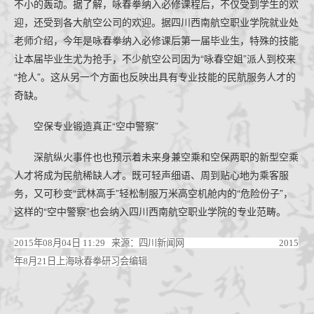
不小的轰动。据了解，咏春拳纳入必修课程后，不仅受到学生的欢
迎，还受到各大航空公司的欢迎。据四川西南航空职业学院就业处
老师介绍，今年是咏春拳纳入必修课后第一届毕业生，特殊的技能
让本届毕业生尤为抢手，不少航空公司因为“咏春空姐”派人到校来
“抢人”。这从另一个方面也反映出具有专业技能的民航服务人才的
奇缺。
空保专业锻造真正“空中警察”
深航纵火事件也也预示着未来身兼空乘和空保两职的新型空乘
人才将成为民航稀缺人才。既可轻声细语、周到贴心地为乘客服
务，又可秒变“武林高手”轻松制服万米高空机舱内的“危险份子”，
这样的“空中警察”也会纳入四川西南航空职业学院的专业范畴。
2015年08月04日 11:29
来源：四川新闻网
2015
年8月21日上海咏春拳研习会编辑