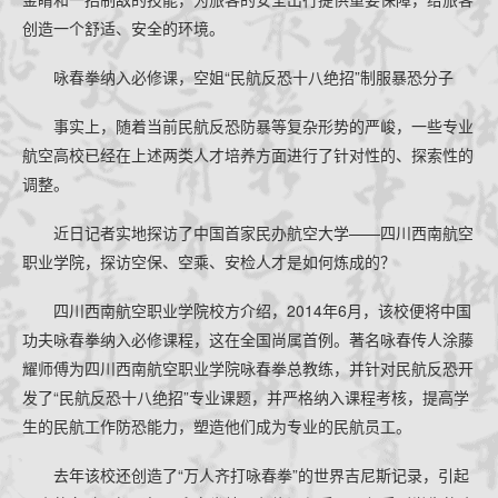
创造一个舒适、安全的环境。
咏春拳纳入必修课，空姐“民航反恐十八绝招”制服暴恐分子
事实上，随着当前民航反恐防暴等复杂形势的严峻，一些专业
航空高校已经在上述两类人才培养方面进行了针对性的、探索性的
调整。
近日记者实地探访了中国首家民办航空大学——四川西南航空
职业学院，探访空保、空乘、安检人才是如何炼成的？
四川西南航空职业学院校方介绍，2014年6月，该校便将中国
功夫咏春拳纳入必修课程，这在全国尚属首例。著名咏春传人涂藤
耀师傅为四川西南航空职业学院咏春拳总教练，并针对民航反恐开
发了“民航反恐十八绝招”专业课题，并严格纳入课程考核，提高学
生的民航工作防恐能力，塑造他们成为专业的民航员工。
去年该校还创造了“万人齐打咏春拳”的世界吉尼斯记录，引起