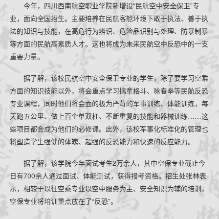
今年，四川西南航空职业学院新增设“民航空中安全保卫”专
业，面向全国招生。主要培养在民航客舱环境下敢于执法、善于执
法的知识与技能，在高危行为辨识、危险品识别与处理、防暴制暴
等方面的民航高素质人才。这也将成为未来民航空中反恐中的一支
重要力量。
据了解，该校民航空中安全保卫专业的学生，除了要学习空乘
方面的知识技能以外，将会重点学习擒拿格斗、咏春拳等民航反恐
专业课程，同时他们将会面的极为严苛的军事训练、体能训练，每
天跑五公里、做上百个单双杠、不断重复的技能和器械训练……这
些项目都会成为他们的必修课。此外，该校军事化标准化的管理也
将塑造学生强健的体魄、超强的反恐能力和快速的反应能力。
据了解，该学院今年面试考生2万余人，其中空保专业截止今
日有700余人通过面试、体能测试，获得报考资格。招生处张林表
示，相较于以往空乘专业以空中服务为主、安全知识为辅的培训，
空保专业将培训重点放在了“反恐”。