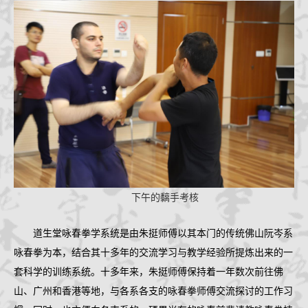
下午的黐手考核
道生堂咏春拳学系统是由朱挺师傅以其本门的传统佛山阮岑系
咏春拳为本，结合其十多年的交流学习与教学经验所提炼出来的一
套科学的训练系统。十多年来，朱挺师傅保持着一年数次前往佛
山、广州和香港等地，与各系各支的咏春拳师傅交流探讨的工作习